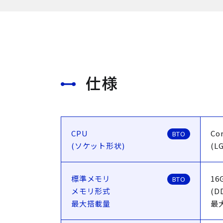
仕様
CPU
Cor
BTO
(ソケット形状)
(L
標準メモリ
16
BTO
メモリ形式
(D
最大搭載量
最大