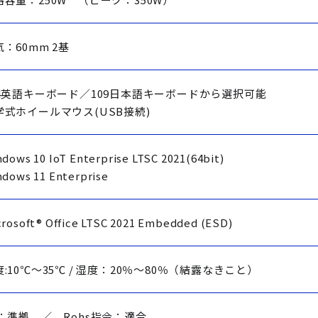
：60mm 2基
04英語キーボード／109日本語キーボードから選択可能
学式ホイールマウス(USB接続)
dows 10 IoT Enterprise LTSC 2021(64bit)
ndows 11 Enterprise
crosoft® Office LTSC 2021 Embedded (ESD)
度:10℃～35℃ / 湿度：20％～80％（結露なきこと）
E：準拠 ／ Rohs指令：適合