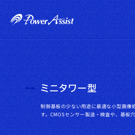
パワーアシストの
製品情報
強み
一覧はこちら
詳しくはこちら
ミニタワー型
制御基板の少ない用途に最適な小型画像
す。CMOSセンサー製造・検査や、基板