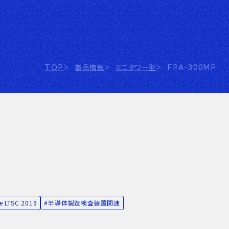
TOP
製品情報
ミニタワー型
FPA-300MP
e LTSC 2019
半導体製造検査装置関連