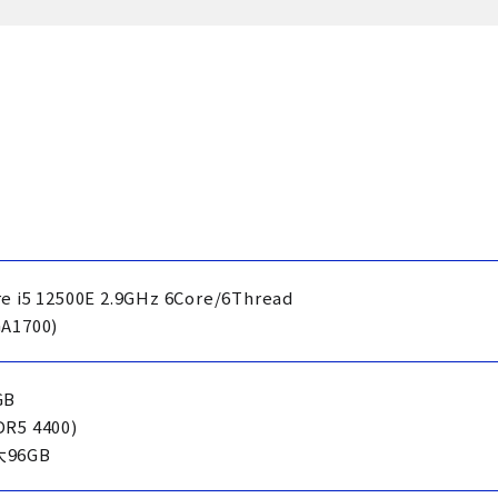
e i5 12500E 2.9GHz 6Core/6Thread
GA1700)
GB
DR5 4400)
96GB