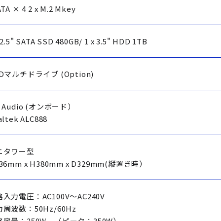
TA × 4 2 x M.2 Mkey
 2.5" SATA SSD 480GB/ 1 x 3.5" HDD 1TB
Dマルチドライブ (Option)
 Audio (オンボード）
altek ALC888
ニタワー型
36mm x H380mm x D329mm(縦置き時）
入力電圧：AC100V～AC240V
周波数：50Hz/60Hz
格容量：250W （ピーク：350W）