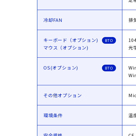
冷却FAN
排気
キーボード（オプション)
1
BTO
マウス（オプション)
光
OS(オプション)
Win
BTO
Wi
その他オプション
Mi
環境条件
温
安全規格
C